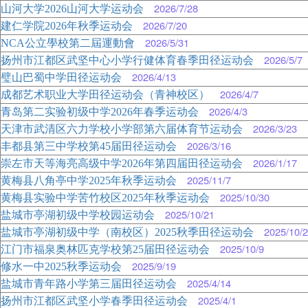
2026/7/28
山河大学2026山河大学运动会
2026/7/20
建仁学院2026年秋季运动会
2026/5/31
NCA公立學校第二屆運動會
2026/5/7
扬州市江都区武坚中心小学行健体育春季田径运动会
2026/4/13
璧山巴蜀中学田径运动会
2026/4/7
成都艺术职业大学田径运动会（青神校区）
2026/4/3
青岛第二实验初级中学2026年春季运动会
2026/3/23
天津市武清区六力学校小学部第六届体育节运动会
2026/3/16
丰都县第三中学校第45届田径运动会
2026/1/17
崇左市天等海亮高级中学2026年第四届田径运动会
2025/11/7
黄梅县八角亭中学2025年秋季运动会
2025/10/30
黄梅县实验中学苦竹校区2025年秋季运动会
2025/10/21
盐城市亭湖初级中学校园运动会
2025/10/2
盐城市亭湖初级中学（南校区）2025秋季田径运动会
2025/10/9
江门市福泉奥林匹克学校第25届田径运动会
2025/9/19
修水一中2025秋季运动会
2025/4/14
盐城市青年路小学第三届田径运动会
2025/4/1
扬州市江都区武坚小学春季田径运动会