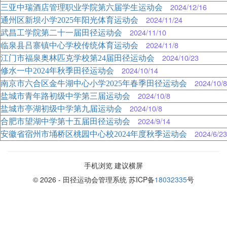
2024/12/16
三亚中瑞酒店管理职业学院第六届学生运动会
2024/11/24
通州区新坝小学2025年阳光体育运动会
2024/11/10
武昌工学院第二十一届田径运动会
2024/11/8
临泉县吕寨镇中心学校传统体育运动会
2024/10/23
江门市福泉奥林匹克学校第24届田径运动会
2024/10/14
修水一中2024年秋季田径运动会
2024/10/8
南京市六合区金牛湖中心小学2025年春季田径运动会
2024/10/8
盐城市青年路初级中学第三届运动会
2024/10/8
盐城市亭湖初级中学第九届运动会
2024/9/14
合肥市望湖中学第十五届田径运动会
2024/6/23
安徽省宿州市埇桥区桃园中心校2024年度秋季运动会
手机浏览 建议横屏
© 2026 - 田径运动会管理系统 苏ICP备
18032335
号