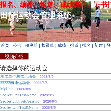
报名、编排、报道、成绩统计、证书
田径运动会管理系统
首页
| 公告
| 秩序册
| 检录单
| 成绩
| 报道
| 报名
| 新建
| 
视频介绍
请选择你的运动会
2026/8/5
测试单位测试运动会
2026/8/5
55222南通运动会
2026/8/5
MyUnit'
2026/8/5
SecTestUnitTest\Name
2026/8/5
SecTestUnit../etc/passwd
2026/8/5
SecTestUnitTest&Name