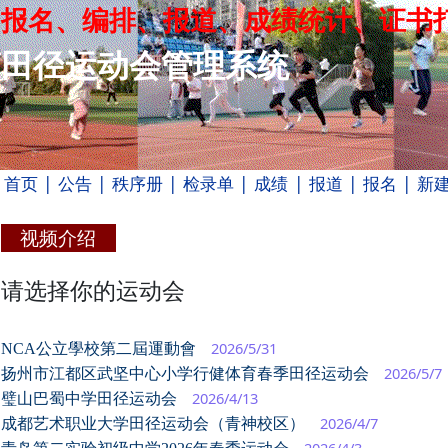
报名、编排、报道、成绩统计、证书
田径运动会管理系统
首页
| 公告
| 秩序册
| 检录单
| 成绩
| 报道
| 报名
| 新
视频介绍
请选择你的运动会
2026/5/31
NCA公立學校第二屆運動會
2026/5/7
扬州市江都区武坚中心小学行健体育春季田径运动会
2026/4/13
璧山巴蜀中学田径运动会
2026/4/7
成都艺术职业大学田径运动会（青神校区）