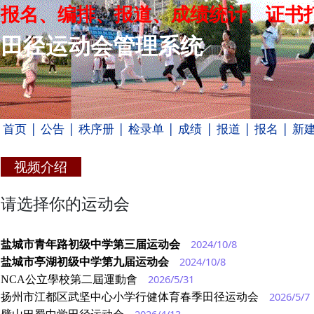
报名、编排、报道、成绩统计、证书
田径运动会管理系统
首页
| 公告
| 秩序册
| 检录单
| 成绩
| 报道
| 报名
| 新
视频介绍
请选择你的运动会
2024/10/8
盐城市青年路初级中学第三届运动会
2024/10/8
盐城市亭湖初级中学第九届运动会
2026/5/31
NCA公立學校第二屆運動會
2026/5/7
扬州市江都区武坚中心小学行健体育春季田径运动会