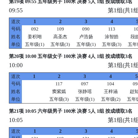
第19项 09:55 五年级男子 100米 决赛 5人 1组 按成绩取3名
09:55
第1组(共1组
1
2
3
4
道次
号码
092
109
090
113
1
姓名
姜积翊
高圣杰
卢浩扬
涂智皓
段
单位
五年级(1)
五年级(3)
五年级(1)
五年级(3)
五年级
第20项 10:00 五年级女子 100米 决赛 4人 1组 按成绩取3名
10:00
第1组(共1组
1
2
3
4
5
道次
号码
117
097
104
09
姓名
窦紫嫣
张静瑶
王梓涵
赵
单位
五年级(3)
五年级(1)
五年级(2)
五年级
第21项 10:05 六年级男子 100米 决赛 5人 1组 按成绩取3名
10:05
第1组(共1组
1
2
3
4
道次