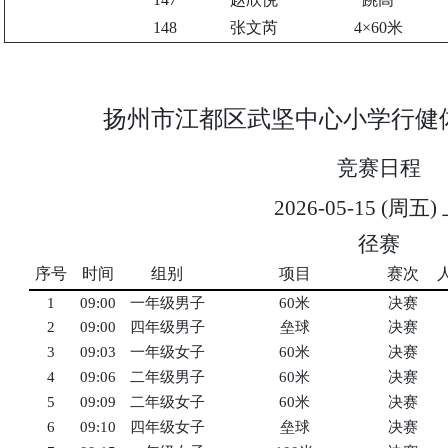
148
张文芮
4×60米
扬州市江都区武坚中心小学行健
竞赛日程
2026-05-15 (周五
径赛
序号
时间
组别
项目
赛次
1
09:00
一年级男子
60米
决赛
2
09:00
四年级男子
垒球
决赛
3
09:03
一年级女子
60米
决赛
4
09:06
二年级男子
60米
决赛
5
09:09
二年级女子
60米
决赛
6
09:10
四年级女子
垒球
决赛