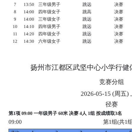
7
13:50
三年级男子
跳远
决赛
8
14:00
四年级女子
跳高
决赛
9
14:00
三年级女子
跳远
决赛
10
14:10
四年级男子
跳远
决赛
11
14:20
四年级女子
跳远
决赛
12
14:30
六年级女子
跳远
决赛
扬州市江都区武坚中心小学行健
竞赛分组
2026-05-15 (周五
径赛
第1项 09:00 一年级男子 60米 决赛 4人 1组 按成绩取3名
09:00
第1组(共1组