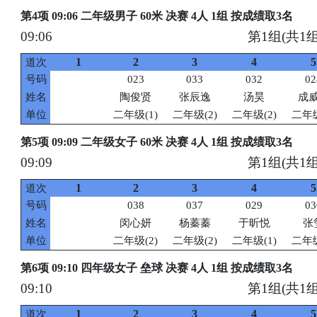
第4项 09:06 二年级男子 60米 决赛 4人 1组 按成绩取3名
09:06
第1组(共1组
1
2
3
4
5
道次
号码
023
033
032
02
姓名
陶俊贤
张辰逸
汤昊
成
单位
二年级(1)
二年级(2)
二年级(2)
二年级
第5项 09:09 二年级女子 60米 决赛 4人 1组 按成绩取3名
09:09
第1组(共1组
1
2
3
4
5
道次
号码
038
037
029
03
姓名
闵心妍
杨蓁蓁
于昕悦
张
单位
二年级(2)
二年级(2)
二年级(1)
二年级
第6项 09:10 四年级女子 垒球 决赛 4人 1组 按成绩取3名
09:10
第1组(共1组
1
2
3
4
5
道次