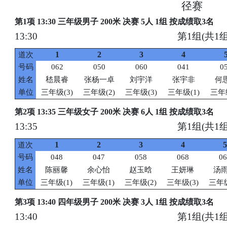
径赛
第1项 13:30 三年级男子 200米 决赛 5人 1组 按成绩取3名
13:30
第1组(共1组
1
2
3
4
道次
号码
062
050
060
041
0
姓名
嵇晨睿
张杨一卓
刘宇洋
张宇非
何
单位
三年级(3)
三年级(2)
三年级(3)
三年级(1)
三年级
第2项 13:35 三年级女子 200米 决赛 6人 1组 按成绩取3名
13:35
第1组(共1组
1
2
3
4
5
道次
号码
048
047
058
068
06
姓名
陈丽馨
余心怡
赵玉晗
王妍琳
汤
单位
三年级(1)
三年级(1)
三年级(2)
三年级(3)
三年级
第3项 13:40 四年级男子 200米 决赛 3人 1组 按成绩取3名
13:40
第1组(共1组