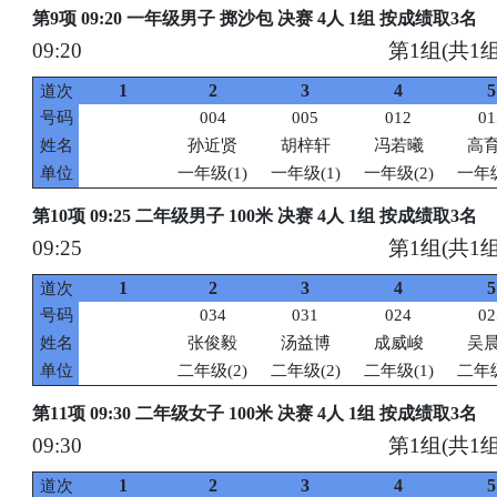
第9项 09:20 一年级男子 掷沙包 决赛 4人 1组 按成绩取3名
09:20
第1组(共1组
1
2
3
4
5
道次
号码
004
005
012
01
姓名
孙近贤
胡梓轩
冯若曦
高
单位
一年级(1)
一年级(1)
一年级(2)
一年级
第10项 09:25 二年级男子 100米 决赛 4人 1组 按成绩取3名
09:25
第1组(共1组
1
2
3
4
5
道次
号码
034
031
024
02
姓名
张俊毅
汤益博
成威峻
吴
单位
二年级(2)
二年级(2)
二年级(1)
二年级
第11项 09:30 二年级女子 100米 决赛 4人 1组 按成绩取3名
09:30
第1组(共1组
1
2
3
4
5
道次