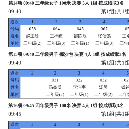
第14项 09:40 三年级女子 100米 决赛 5人 1组 按成绩取3名
09:40
第1组(共1组
1
2
3
4
道次
号码
058
064
045
067
0
姓名
赵玉晗
王梓瞳
郜陈辰
张信懿
王
单位
三年级(2)
三年级(3)
三年级(1)
三年级(3)
三年级
第15项 09:40 二年级男子 掷沙包 决赛 4人 1组 按成绩取3名
09:40
第1组(共1组
1
2
3
4
5
道次
号码
031
022
032
02
姓名
汤益博
李浩宇
汤昊
钱
单位
二年级(2)
二年级(1)
二年级(2)
二年级
第16项 09:45 四年级男子 100米 决赛 4人 1组 按成绩取3名
09:45
第1组(共1组
1
2
3
4
5
道次